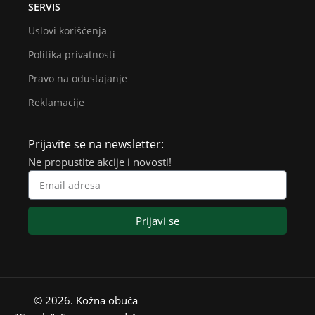
SERVIS
Uslovi korišćenja
Politika privatnosti
Pravo na odustajanje
Reklamacije
Prijavite se na newsletter:
Ne propustite akcije i novosti!
Prijavi se
© 2026. Kožna obuća