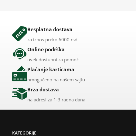
Besplatna dostava
za iznos preko 6000 rsd
Online podrška
uvek dostupni za pomoć
Plaćanje karticama
omogućeno na našem sajtu
Brza dostava
na adresi za 1-3 radna dana
KATEGORIJE