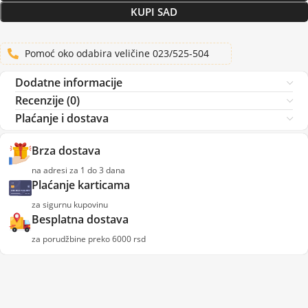
KUPI SAD
Pomoć oko odabira veličine 023/525-504
Dodatne informacije
Recenzije (0)
Plaćanje i dostava
Brza dostava
na adresi za 1 do 3 dana
Plaćanje karticama
za sigurnu kupovinu
Besplatna dostava
za porudžbine preko 6000 rsd