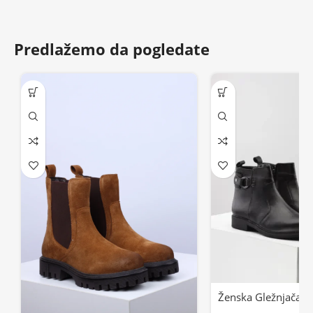
Predlažemo da pogledate
Ženska Gležnjača 2