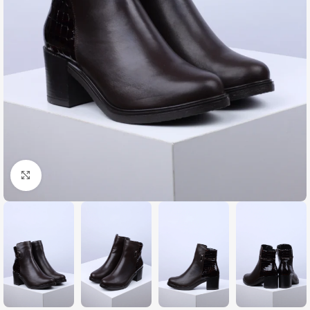
Zumiraj sliku