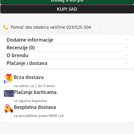
KUPI SAD
Pomoć oko odabira veličine 023/525-504
Dodatne informacije
Recenzije (0)
O brendu
Plaćanje i dostava
Brza dostava
na adresi za 1 do 3 dana
Plaćanje karticama
za sigurnu kupovinu
Besplatna dostava
za porudžbine preko 6000 rsd