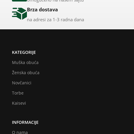
Brza dostava
na adresi za 1-3 radna dana
KATEGORIJE
Muška obuća
Ženska obuća
Novčanici
Torbe
Kaisevi
INFORMACIJE
O nama