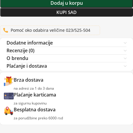
Dodaj u korpu
KUPI SAD
Pomoć oko odabira veličine 023/525-504
Dodatne informacije
Recenzije (0)
O brendu
Plaćanje i dostava
Brza dostava
na adresi za 1 do 3 dana
Plaćanje karticama
za sigurnu kupovinu
Besplatna dostava
za porudžbine preko 6000 rsd