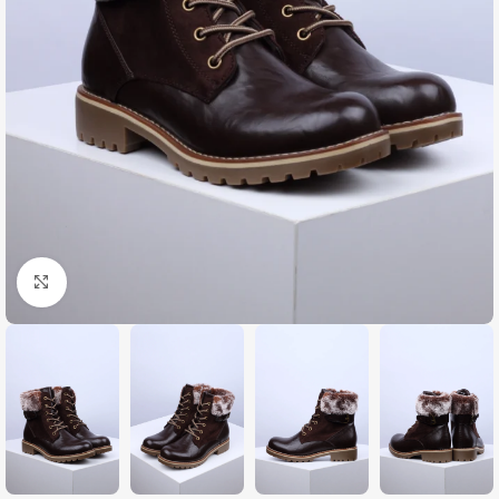
Zumiraj sliku