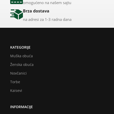
omogućeno na našem sajtu
Brza dostava
na adresi za 1-3 radna dana
KATEGORIJE
Muška obuća
Ženska obuća
Novčanici
Torbe
Kaisevi
INFORMACIJE