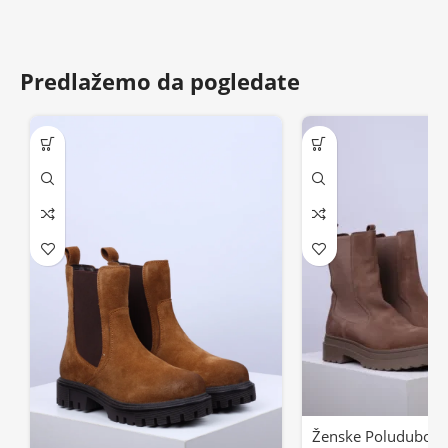
Predlažemo da pogledate
Ženske Poluduboke