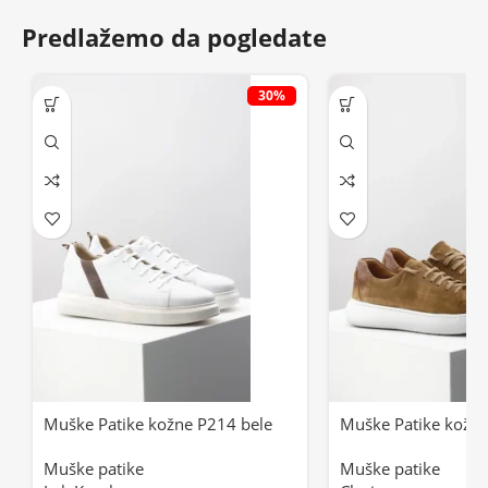
Predlažemo da pogledate
30%
Muške Patike kožne P214 bele
Muške Patike kožn
Muške patike
Muške patike