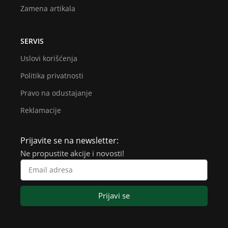
Zamena artikala
SERVIS
Uslovi korišćenja
Politika privatnosti
Pravo na odustajanje
Reklamacije
Prijavite se na newsletter:
Ne propustite akcije i novosti!
Prijavi se