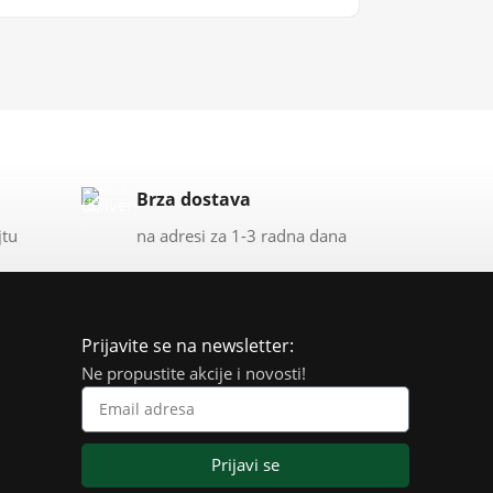
Brza dostava
jtu
na adresi za 1-3 radna dana
Prijavite se na newsletter:
Ne propustite akcije i novosti!
Prijavi se