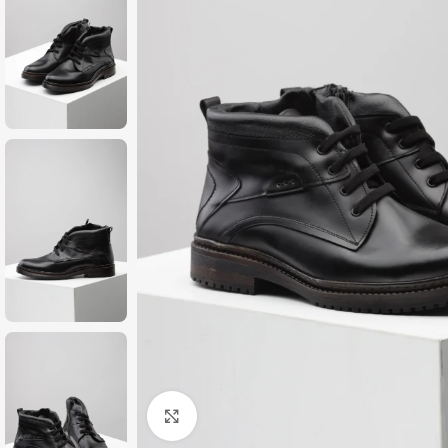
Zumiraj sliku