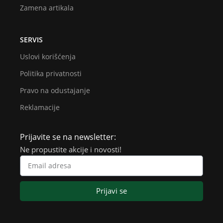
Zamena artikala
SERVIS
Uslovi korišćenja
Politika privatnosti
Pravo na odustajanje
Reklamacije
Prijavite se na newsletter:
Ne propustite akcije i novosti!
Prijavi se