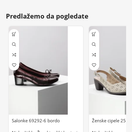
Predlažemo da pogledate
Salonke 69292-6 bordo
Ženske cipele 2585