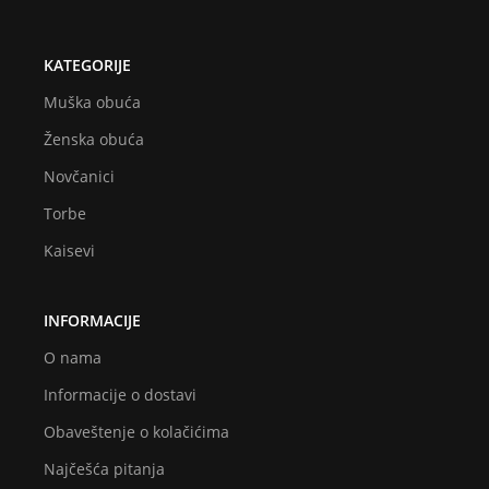
KATEGORIJE
Muška obuća
Ženska obuća
Novčanici
Torbe
Kaisevi
INFORMACIJE
O nama
Informacije o dostavi
Obaveštenje o kolačićima
Najčešća pitanja